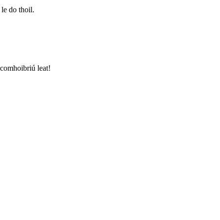
le do thoil.
 comhoibriú leat!