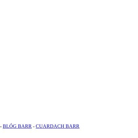
-
BLÓG BARR
-
CUARDACH BARR