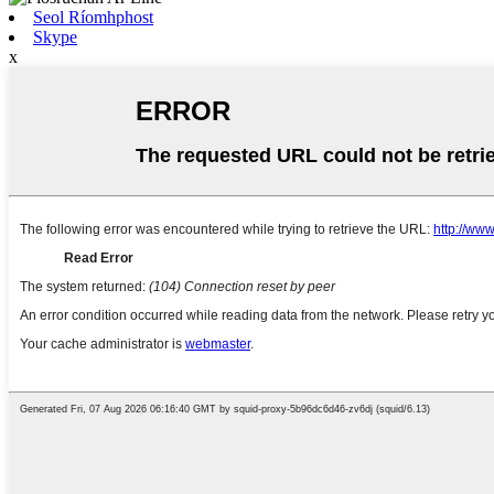
Seol Ríomhphost
Skype
x